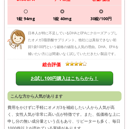
〇
◎
◎
1錠 94mg
1錠 40mg
30錠/100円
日本人が特に不足しているDHAとEPAにクローズアップし
たオメガ3脂肪酸サプリメント。他社には真似できない初
回1袋100円という破格の値段も人気の理由。DHA、EPAを
補いたい方には間違いなく試していただきたい製品です。
総合評価
お試し100円購入はこちらから！
こんな方から人気があります
費用をかけずに手軽にオメガ3を補給したい人から人気が高
く、女性人気が非常に高い点が特徴です。また、低価格な上に
申し分の無い成分量という点もあり、リピーターも多く、毎日
1000件以上が売れている実績があります。