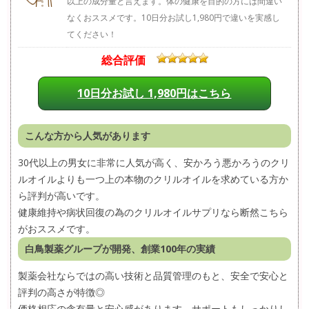
以上の成分量と言えます。体の健康を目的の方には間違い
なくおススメです。10日分お試し1,980円で違いを実感し
てください！
総合評価
10日分お試し 1,980円はこちら
こんな方から人気があります
30代以上の男女に非常に人気が高く、安かろう悪かろうのクリ
ルオイルよりも一つ上の本物のクリルオイルを求めている方か
ら評判が高いです。
健康維持や病状回復の為のクリルオイルサプリなら断然こちら
がおススメです。
白鳥製薬グループが開発、創業100年の実績
製薬会社ならではの高い技術と品質管理のもと、安全で安心と
評判の高さが特徴◎
価格相応の含有量と安心感があります、サポートもしっかりし