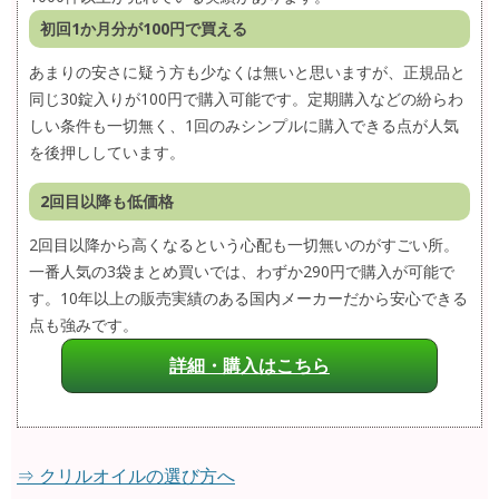
初回1か月分が100円で買える
あまりの安さに疑う方も少なくは無いと思いますが、正規品と
同じ30錠入りが100円で購入可能です。定期購入などの紛らわ
しい条件も一切無く、1回のみシンプルに購入できる点が人気
を後押ししています。
2回目以降も低価格
2回目以降から高くなるという心配も一切無いのがすごい所。
一番人気の3袋まとめ買いでは、わずか290円で購入が可能で
す。10年以上の販売実績のある国内メーカーだから安心できる
点も強みです。
詳細・購入はこちら
⇒ クリルオイルの選び方へ