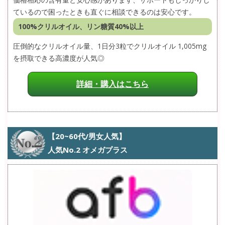
ているので困ったときも直ぐに相談できるのは安心です。
100%クリルオイル、リン糖質40%以上
圧倒的なクリルオイル量、1日分3粒でクリルオイル 1,005mg
を摂取できる高濃度が人気◎
詳細・購入はこちら
【20~60代/男女人気】
人気No.2 オメガプラス