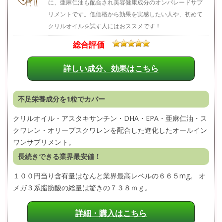
に、亜麻仁油も配合され美容健康成分のオンパレードサプ
リメントです。低価格から効果を実感したい人や、初めて
クリルオイルを試す人にはおススメです！
総合評価
詳しい成分、効果はこちら
不足栄養成分を1粒でカバー
クリルオイル・アスタキサンチン・DHA・EPA・亜麻仁油・ス
クワレン・オリーブスクワレンを配合した進化したオールイン
ワンサプリメント。
長続きできる業界最安値！
１００円当り含有量はなんと業界最高レベルの６６５mg。 オ
メガ３系脂肪酸の総量は驚きの７３８ｍｇ。
詳細・購入はこちら