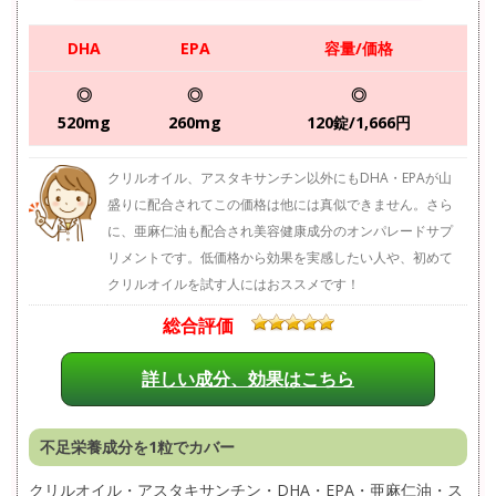
DHA
EPA
容量/価格
◎
◎
◎
520mg
260mg
120錠/1,666円
クリルオイル、アスタキサンチン以外にもDHA・EPAが山
盛りに配合されてこの価格は他には真似できません。さら
に、亜麻仁油も配合され美容健康成分のオンパレードサプ
リメントです。低価格から効果を実感したい人や、初めて
クリルオイルを試す人にはおススメです！
総合評価
詳しい成分、効果はこちら
不足栄養成分を1粒でカバー
クリルオイル・アスタキサンチン・DHA・EPA・亜麻仁油・ス