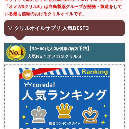
「オメガ3クリルS」は白鳥製薬グループが開発・製造をして
いる最も信頼のおけるクリルオイルです。
▽ クリルオイルサプリ 人気BEST3
【30~60代人気/健康/病気予防】
人気No.1 オメガ３クリルＳ