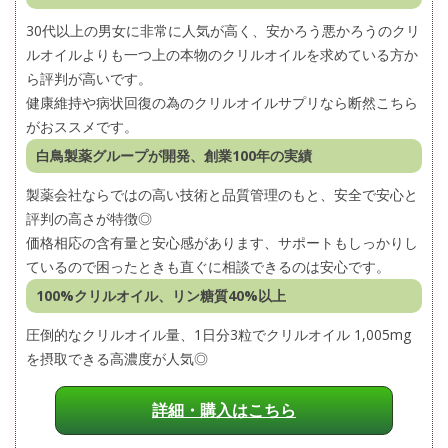
30代以上の男女に非常に人気が高く、安かろう悪かろうのクリ
ルオイルよりも一つ上の本物のクリルオイルを求めている方か
ら評判が高いです。
健康維持や病状回復の為のクリルオイルサプリなら断然こちら
がおススメです。
白鳥製薬グループが開発、創業100年の実績
製薬会社ならではの高い技術と品質管理のもと、安全で安心と
評判の高さが特徴◎
価格相応の含有量と安心感があります、サポートもしっかりし
ているので困ったときも直ぐに相談できるのは安心です。
100%クリルオイル、リン糖質40%以上
圧倒的なクリルオイル量、1日分3粒でクリルオイル 1,005mg
を摂取できる高濃度が人気◎
詳細・購入はこちら