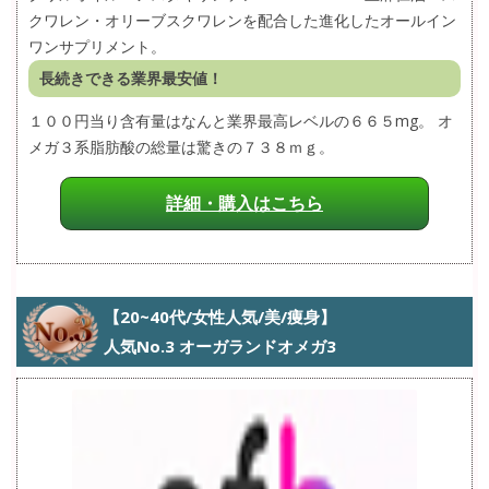
クワレン・オリーブスクワレンを配合した進化したオールイン
ワンサプリメント。
長続きできる業界最安値！
１００円当り含有量はなんと業界最高レベルの６６５mg。 オ
メガ３系脂肪酸の総量は驚きの７３８ｍｇ。
詳細・購入はこちら
【20~40代/女性人気/美/痩身】
人気No.3 オーガランドオメガ3