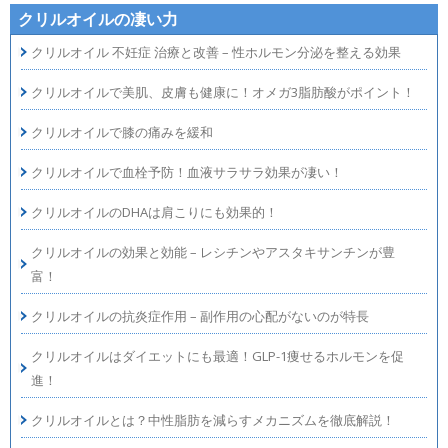
クリルオイルの凄い力
クリルオイル 不妊症 治療と改善 – 性ホルモン分泌を整える効果
クリルオイルで美肌、皮膚も健康に！オメガ3脂肪酸がポイント！
クリルオイルで膝の痛みを緩和
クリルオイルで血栓予防！血液サラサラ効果が凄い！
クリルオイルのDHAは肩こりにも効果的！
クリルオイルの効果と効能 – レシチンやアスタキサンチンが豊
富！
クリルオイルの抗炎症作用 – 副作用の心配がないのが特長
クリルオイルはダイエットにも最適！GLP-1痩せるホルモンを促
進！
クリルオイルとは？中性脂肪を減らすメカニズムを徹底解説！