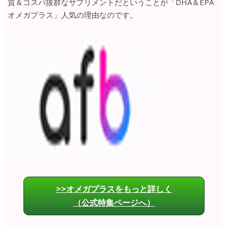
質＆コスパ抜群なサプリメントだということが「DHA＆EPA
オメガプラス」人気の理由なのです。
>>オメガプラスをもっと詳しく
（公式特集ページへ）