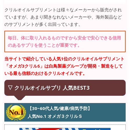
クリルオイルサプリメントは様々なメーカーから販売がされ
ていますが、あまり聞きなれないメーカーや、海外製品など
のサプリメントが多く出回っています。
毎日、体に取り入れるものですから安全で安心できる信用
のあるサプリを使うことが重要です。
当サイトで紹介している人気1位のクリルオイルサプリメント
「オメガ3クリルS」は白鳥製薬グループが開発・製造をして
いる最も信頼のおけるクリルオイルです。
▽ クリルオイルサプリ 人気BEST3
【30~60代人気/健康/病気予防】
人気No.1 オメガ３クリルＳ