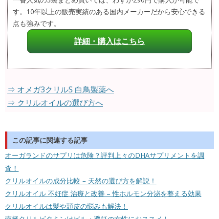
す。10年以上の販売実績のある国内メーカーだから安心できる
点も強みです。
詳細・購入はこちら
⇒ オメガ3クリルS 白鳥製薬へ
⇒ クリルオイルの選び方へ
この記事に関連する記事
オーガランドのサプリは危険？評判上々のDHAサプリメントを調
査！
クリルオイルの成分比較 – 天然の選び方を解説！
クリルオイル 不妊症 治療と改善 – 性ホルモン分泌を整える効果
クリルオイルは髪や頭皮の悩みも解決！
南極クリルビタミンはピル・避妊の女性におススメ！