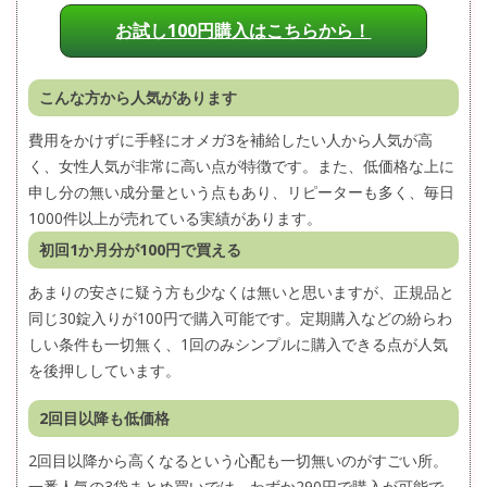
お試し100円購入はこちらから！
こんな方から人気があります
費用をかけずに手軽にオメガ3を補給したい人から人気が高
く、女性人気が非常に高い点が特徴です。また、低価格な上に
申し分の無い成分量という点もあり、リピーターも多く、毎日
1000件以上が売れている実績があります。
初回1か月分が100円で買える
あまりの安さに疑う方も少なくは無いと思いますが、正規品と
同じ30錠入りが100円で購入可能です。定期購入などの紛らわ
しい条件も一切無く、1回のみシンプルに購入できる点が人気
を後押ししています。
2回目以降も低価格
2回目以降から高くなるという心配も一切無いのがすごい所。
一番人気の3袋まとめ買いでは、わずか290円で購入が可能で