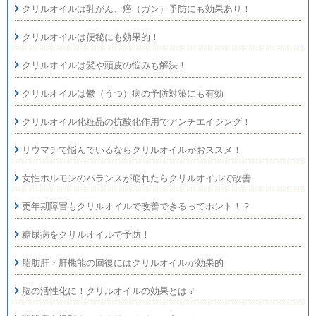
クリルオイルは乳がん、癌（ガン）予防にも効果あり！
クリルオイルは便秘にも効果的！
クリルオイルは髪や頭皮の悩みも解決！
クリルオイルは鬱（うつ）病の予防対策にも有効
クリルオイル化粧品の抗酸化作用でアンチエイジング！
リウマチで悩んでいるならクリルオイルがおススメ！
女性ホルモンのバランスが崩れたらクリルオイルで改善
更年期障害もクリルオイルで改善できるってホント！？
糖尿病をクリルオイルで予防！
脂肪肝・肝機能の回復にはクリルオイルが効果的
脳の活性化に！クリルオイルの効果とは？