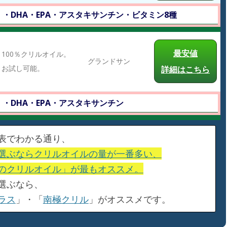
）・DHA・EPA・アスタキサンチン・ビタミン8種
最安値
100％クリルオイル。
グランドサン
お試し可能。
詳細はこちら
）・DHA・EPA・アスタキサンチン
表でわかる通り、
選ぶならクリルオイルの量が一番多い、
のクリルオイル」が最もオススメ。
選ぶなら、
ラス
」・「
南極クリル
」がオススメです。