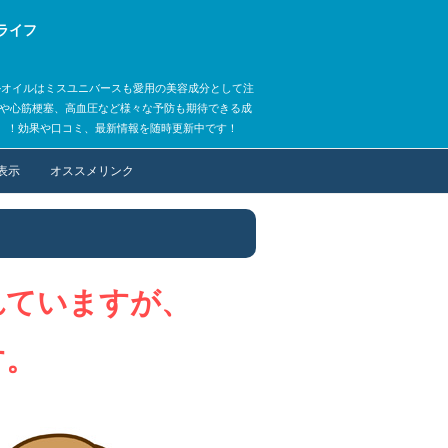
ライフ
ルオイルはミスユニバースも愛用の美容成分として注
硬化や心筋梗塞、高血圧など様々な予防も期待できる成
。！効果や口コミ、最新情報を随時更新中です！
表示
オススメリンク
れていますが、
す。