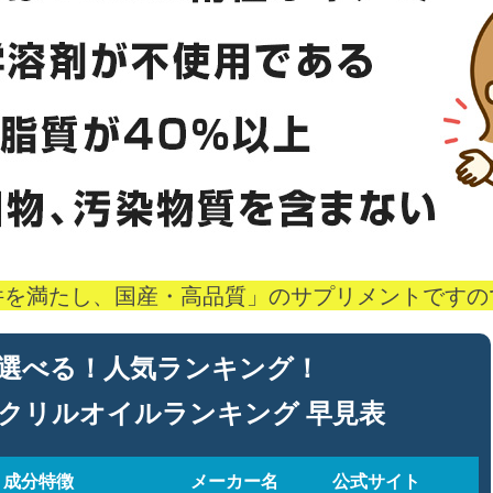
件を満たし、国産・高品質」のサプリメントですの
選べる！人気ランキング！
版 クリルオイルランキング 早見表
成分特徴
メーカー名
公式サイト