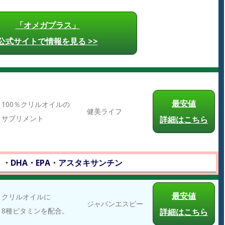
「オメガプラス」
公式サイトで情報を見る >>
最安値
100％クリルオイルの
健美ライフ
サプリメント
詳細はこちら
）・DHA・EPA・アスタキサンチン
最安値
クリルオイルに
ジャパンエスピー
8種ビタミンを配合。
詳細はこちら