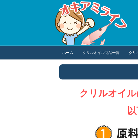
ホーム
クリルオイル商品一覧
クリ
クリルオイル
以