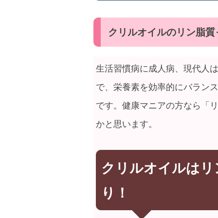
クリルオイルのリン脂質
生活習慣病に成人病、現代人
で、栄養素を効率的にバラン
です。健康マニアの方なら「リ
かと思います。
クリルオイルはリン
り！