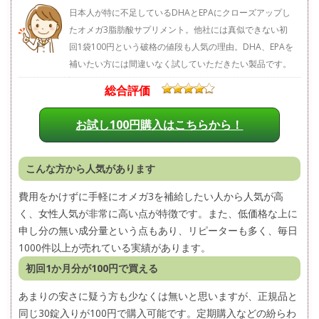
日本人が特に不足しているDHAとEPAにクローズアップし
たオメガ3脂肪酸サプリメント。他社には真似できない初
回1袋100円という破格の値段も人気の理由。DHA、EPAを
補いたい方には間違いなく試していただきたい製品です。
総合評価
お試し100円購入はこちらから！
こんな方から人気があります
費用をかけずに手軽にオメガ3を補給したい人から人気が高
く、女性人気が非常に高い点が特徴です。また、低価格な上に
申し分の無い成分量という点もあり、リピーターも多く、毎日
1000件以上が売れている実績があります。
初回1か月分が100円で買える
あまりの安さに疑う方も少なくは無いと思いますが、正規品と
同じ30錠入りが100円で購入可能です。定期購入などの紛らわ