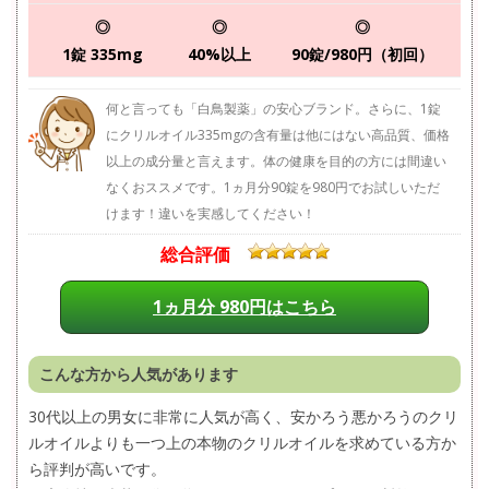
◎
◎
◎
1錠 335mg
40%以上
90錠/980円（初回）
何と言っても「白鳥製薬」の安心ブランド。さらに、1錠
にクリルオイル335mgの含有量は他にはない高品質、価格
以上の成分量と言えます。体の健康を目的の方には間違い
なくおススメです。1ヵ月分90錠を980円でお試しいただ
けます！違いを実感してください！
総合評価
1ヵ月分 980円はこちら
こんな方から人気があります
30代以上の男女に非常に人気が高く、安かろう悪かろうのクリ
ルオイルよりも一つ上の本物のクリルオイルを求めている方か
ら評判が高いです。