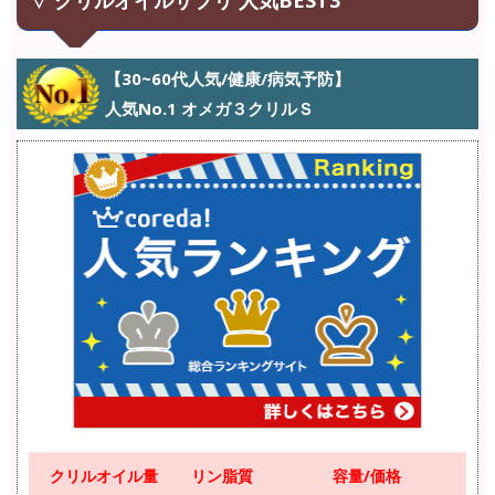
▽ クリルオイルサプリ 人気BEST3
【30~60代人気/健康/病気予防】
人気No.1 オメガ３クリルＳ
クリルオイル量
リン脂質
容量/価格