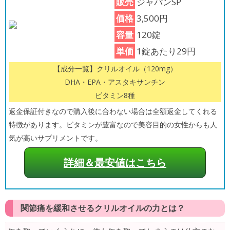
販売
ジャパンSP
価格
3,500円
容量
120錠
単価
1錠あたり29円
【成分一覧】クリルオイル（120mg）
DHA・EPA・アスタキサンチン
ビタミン8種
返金保証付きなので購入後に合わない場合は全額返金してくれる
特徴があります。ビタミンが豊富なので美容目的の女性からも人
気が高いサプリメントです。
詳細＆最安値はこちら
関節痛を緩和させるクリルオイルの力とは？