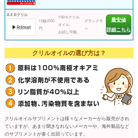
A.E.Dクリル
100％クリル
最安値
10錠/500
グランドサ
オイル。
円
ン
詳細こちら
お試し可能。
クリルオイルの選び方は？
クリルオイルサプリメントは様々なメーカーから販売がされ
ていますが、あまり聞きなれないメーカーや、海外製品など
のサプリメントが多く出回っています。