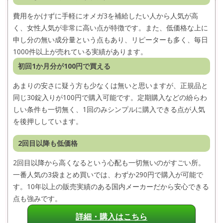
費用をかけずに手軽にオメガ3を補給したい人から人気が高
く、女性人気が非常に高い点が特徴です。また、低価格な上に
申し分の無い成分量という点もあり、リピーターも多く、毎日
1000件以上が売れている実績があります。
初回1か月分が100円で買える
あまりの安さに疑う方も少なくは無いと思いますが、正規品と
同じ30錠入りが100円で購入可能です。定期購入などの紛らわ
しい条件も一切無く、1回のみシンプルに購入できる点が人気
を後押ししています。
2回目以降も低価格
2回目以降から高くなるという心配も一切無いのがすごい所。
一番人気の3袋まとめ買いでは、わずか290円で購入が可能で
す。10年以上の販売実績のある国内メーカーだから安心できる
点も強みです。
詳細・購入はこちら