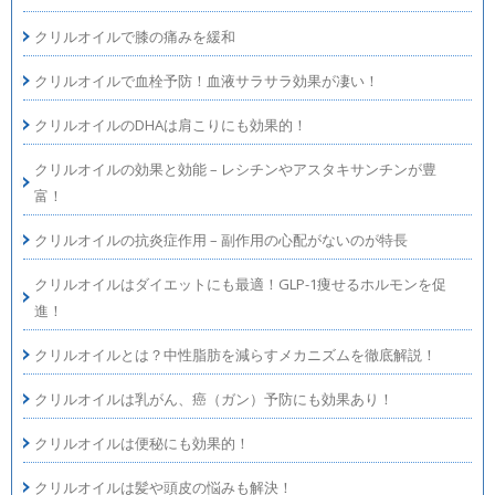
クリルオイルで膝の痛みを緩和
クリルオイルで血栓予防！血液サラサラ効果が凄い！
クリルオイルのDHAは肩こりにも効果的！
クリルオイルの効果と効能 – レシチンやアスタキサンチンが豊
富！
クリルオイルの抗炎症作用 – 副作用の心配がないのが特長
クリルオイルはダイエットにも最適！GLP-1痩せるホルモンを促
進！
クリルオイルとは？中性脂肪を減らすメカニズムを徹底解説！
クリルオイルは乳がん、癌（ガン）予防にも効果あり！
クリルオイルは便秘にも効果的！
クリルオイルは髪や頭皮の悩みも解決！