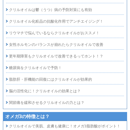
クリルオイルは鬱（うつ）病の予防対策にも有効
クリルオイル化粧品の抗酸化作用でアンチエイジング！
リウマチで悩んでいるならクリルオイルがおススメ！
女性ホルモンのバランスが崩れたらクリルオイルで改善
更年期障害もクリルオイルで改善できるってホント！？
糖尿病をクリルオイルで予防！
脂肪肝・肝機能の回復にはクリルオイルが効果的
脳の活性化に！クリルオイルの効果とは？
関節痛を緩和させるクリルオイルの力とは？
オメガ3の特徴とは？
クリルオイルで美肌、皮膚も健康に！オメガ3脂肪酸がポイント！