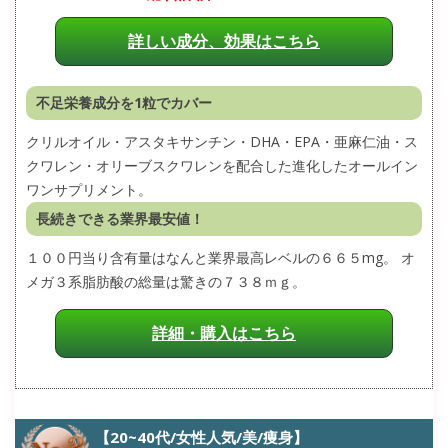
詳しい成分、効果はこちら
不足栄養成分を1粒でカバー
クリルオイル・アスタキサンチン・DHA・EPA・亜麻仁油・ス
クワレン・オリーブスクワレンを配合した進化したオールイン
ワンサプリメント。
長続きできる業界最安値！
１００円当り含有量はなんと業界最高レベルの６６５mg。 オ
メガ３系脂肪酸の総量は驚きの７３８ｍｇ。
詳細・購入はこちら
【20~40代/女性人気/美/痩身】