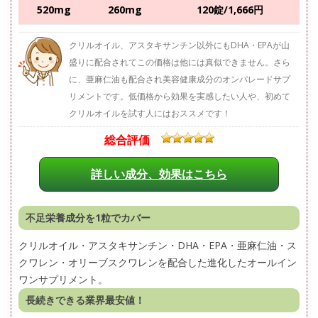
520mg
260mg
120錠/1,666円
クリルオイル、アスタキサンチン以外にもDHA・EPAが山
盛りに配合されてこの価格は他には真似できません。さら
に、亜麻仁油も配合され美容健康成分のオンパレードサプ
リメントです。低価格から効果を実感したい人や、初めて
クリルオイルを試す人にはおススメです！
総合評価
詳しい成分、効果はこちら
不足栄養成分を1粒でカバー
クリルオイル・アスタキサンチン・DHA・EPA・亜麻仁油・ス
クワレン・オリーブスクワレンを配合した進化したオールイン
ワンサプリメント。
長続きできる業界最安値！