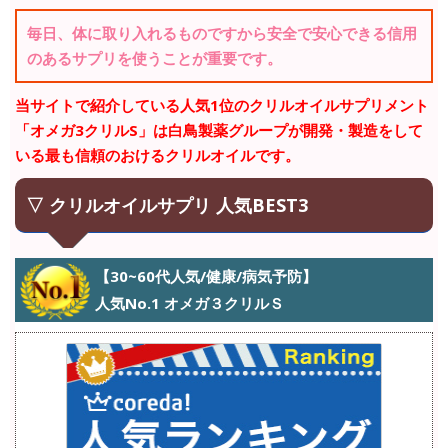
毎日、体に取り入れるものですから安全で安心できる信用
のあるサプリを使うことが重要です。
当サイトで紹介している人気1位のクリルオイルサプリメント
「オメガ3クリルS」は白鳥製薬グループが開発・製造をして
いる最も信頼のおけるクリルオイルです。
▽ クリルオイルサプリ 人気BEST3
【30~60代人気/健康/病気予防】
人気No.1 オメガ３クリルＳ