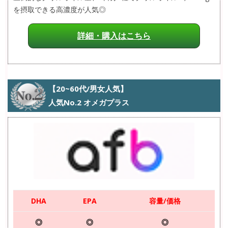
を摂取できる高濃度が人気◎
詳細・購入はこちら
【20~60代/男女人気】
人気No.2 オメガプラス
DHA
EPA
容量/価格
◎
◎
◎