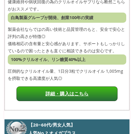
健康維持や病状回復の為のクリルオイルサプリなら断然こちら
がおススメです。
白鳥製薬グループが開発、創業100年の実績
製薬会社ならではの高い技術と品質管理のもと、安全で安心と
評判の高さが特徴◎
価格相応の含有量と安心感があります、サポートもしっかりし
ているので困ったときも直ぐに相談できるのは安心です。
100%クリルオイル、リン糖質40%以上
圧倒的なクリルオイル量、1日分3粒でクリルオイル 1,005mg
を摂取できる高濃度が人気◎
詳細・購入はこちら
【20~60代/男女人気】
人気No.2 オメガプラス