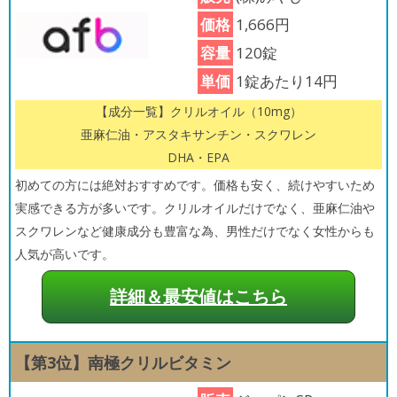
価格
1,666円
容量
120錠
単価
1錠あたり14円
【成分一覧】クリルオイル（10mg）
亜麻仁油・アスタキサンチン・スクワレン
DHA・EPA
初めての方には絶対おすすめです。価格も安く、続けやすいため
実感できる方が多いです。クリルオイルだけでなく、亜麻仁油や
スクワレンなど健康成分も豊富な為、男性だけでなく女性からも
人気が高いです。
詳細＆最安値はこちら
【第3位】南極クリルビタミン