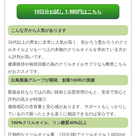
10日分お試し 1,980円はこちら
こんな方から人気があります
30代以上の男女に非常に人気が高く、安かろう悪かろうのクリ
ルオイルよりも一つ上の本物のクリルオイルを求めている方か
ら評判が高いです。
健康維持や病状回復の為のクリルオイルサプリなら断然こちら
がおススメです。
白鳥製薬グループが開発、創業100年の実績
製薬会社ならではの高い技術と品質管理のもと、安全で安心と
評判の高さが特徴◎
価格相応の含有量と安心感があります、サポートもしっかりし
ているので困ったときも直ぐに相談できるのは安心です。
100%クリルオイル、リン糖質40%以上
圧倒的なクリルオイル量、1日分3粒でクリルオイル 1,005mg