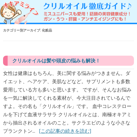
カテゴリー別アーカイブ:
化粧品
クリルオイルは髪や頭皮の悩みも解決！
女性は健康はもちろん、美に関する悩みがつきません。ダ
イエット、ヘアケア、美肌などなど。サプリメントも多数
愛用している方も多いと思います。 ですが、そんなお悩み
を一気に解決してくれる素材が、今大注目されているんで
すよ。その名も「クリルオイル」です。 血中コレステロー
ルを下げて血液サラサラ クリルオイルとは、南極オキアミ
から抽出されるオイルのこと。サクラエビのような小さな
プランクトン...
[この記事の続きを読む]