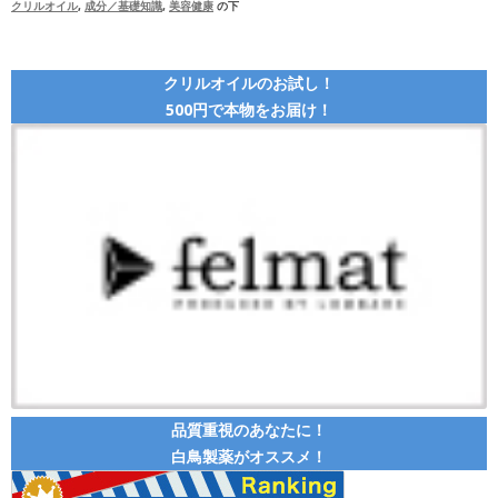
クリルオイル
,
成分／基礎知識
,
美容健康
の下
クリルオイルのお試し！
500円で本物をお届け！
品質重視のあなたに！
白鳥製薬がオススメ！