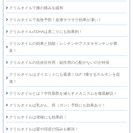
クリルオイルで膝の痛みを緩和
クリルオイルで血栓予防！血液サラサラ効果が凄い！
クリルオイルのDHAは肩こりにも効果的！
クリルオイルの効果と効能 – レシチンやアスタキサンチンが豊
富！
クリルオイルの抗炎症作用 – 副作用の心配がないのが特長
クリルオイルはダイエットにも最適！GLP-1痩せるホルモンを促
進！
クリルオイルとは？中性脂肪を減らすメカニズムを徹底解説！
クリルオイルは乳がん、癌（ガン）予防にも効果あり！
クリルオイルは便秘にも効果的！
クリルオイルは髪や頭皮の悩みも解決！