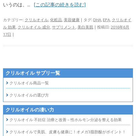
いうのは、...
[この記事の続きを読む]
カテゴリー:
クリルオイル
,
化粧品
,
美容健康
| タグ:
DHA
,
EPA
,
クリルオイ
ル 効果
,
クリルオイル 成分
,
サプリメント
,
美白美肌
| 投稿日:
2016年6月
17日
|
クリルオイル サプリ一覧
クリルオイル商品一覧
クリルオイルの選び方
クリルオイルの凄い力
クリルオイル 不妊症 治療と改善 – 性ホルモン分泌を整える効果
クリルオイルで美肌、皮膚も健康に！オメガ3脂肪酸がポイント！