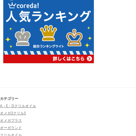
カテゴリー
A・E・Dクリルオイル
オメガ3クリルS
オメガプラス
オーガランド
クリルオイル