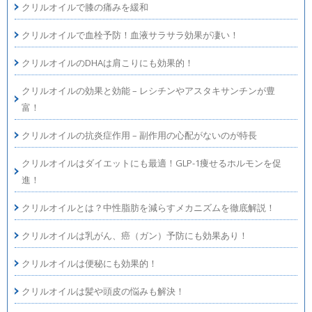
クリルオイルで膝の痛みを緩和
クリルオイルで血栓予防！血液サラサラ効果が凄い！
クリルオイルのDHAは肩こりにも効果的！
クリルオイルの効果と効能 – レシチンやアスタキサンチンが豊
富！
クリルオイルの抗炎症作用 – 副作用の心配がないのが特長
クリルオイルはダイエットにも最適！GLP-1痩せるホルモンを促
進！
クリルオイルとは？中性脂肪を減らすメカニズムを徹底解説！
クリルオイルは乳がん、癌（ガン）予防にも効果あり！
クリルオイルは便秘にも効果的！
クリルオイルは髪や頭皮の悩みも解決！