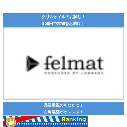
クリルオイルのお試し！
500円で本物をお届け！
品質重視のあなたに！
白鳥製薬がオススメ！