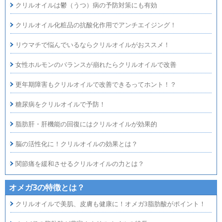
クリルオイルは鬱（うつ）病の予防対策にも有効
クリルオイル化粧品の抗酸化作用でアンチエイジング！
リウマチで悩んでいるならクリルオイルがおススメ！
女性ホルモンのバランスが崩れたらクリルオイルで改善
更年期障害もクリルオイルで改善できるってホント！？
糖尿病をクリルオイルで予防！
脂肪肝・肝機能の回復にはクリルオイルが効果的
脳の活性化に！クリルオイルの効果とは？
関節痛を緩和させるクリルオイルの力とは？
オメガ3の特徴とは？
クリルオイルで美肌、皮膚も健康に！オメガ3脂肪酸がポイント！