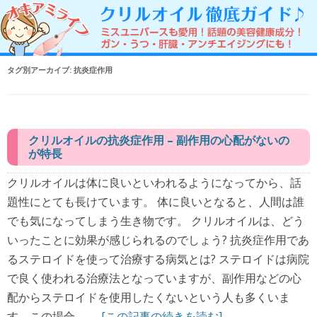
タグ別アーカイブ:
抗炎症作用
クリルオイルの抗炎症作用 – 副作用の心配がないの
が特長
クリルオイルは体に良いといわれるようになってから、話
題性にとても長けています。 体に良いとなると、人間は誰
でも気になってしまう生き物です。 クリルオイルは、どう
いったことに効果が感じられるのでしょう? 抗炎症作用であ
るステロイドを使って治療する病気とは? ステロイドは病院
で良く使われる治療法となっていますが、副作用などの心
配からステロイドを使用したくないという人も多くいま
す。この場合、...
[この記事の続きを読む]